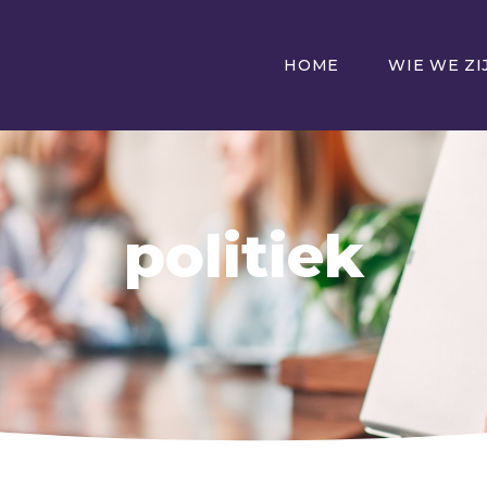
HOME
WIE WE ZI
politiek