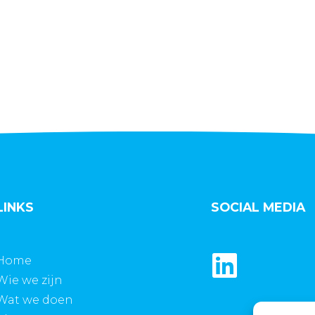
LINKS
SOCIAL MEDIA
Home
Wie we zijn
Wat we doen