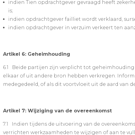
indien Tien opdrachtgever gevraagd heeft zekerhe
is;
indien opdrachtgever failliet wordt verklaard, surs
indien opdrachtgever in verzuim verkeert ten aanz
Artikel 6: Geheimhouding
6.1 Beide partijen zijn verplicht tot geheimhouding 
elkaar of uit andere bron hebben verkregen. Informati
medegedeeld, of als dit voortvloeit uit de aard van d
Artikel 7: Wijziging van de overeenkomst
7.1 Indien tijdens de uitvoering van de overeenkomst
verrichten werkzaamheden te wijzigen of aan te vul