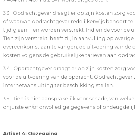
3.3 Opdrachtgever draagt er op zijn kosten zorg voo
of waarvan opdrachtgever redelijkerwijs behoort te 
tijdig aan Tien worden verstrekt. Indien de voor d
Tien zijn verstrekt, heeft zij, in aanvulling op ove
overeenkomst aan te vangen, de uitvoering van de o
kosten volgens de gebruikelijke tarieven aan opdra
3.4 Opdrachtgever draagt er op zijn kosten zorg voor
voor de uitvoering van de opdracht. Opdrachtgever 
internetaansluiting ter beschikking stellen.
3.5 Tien is niet aansprakelijk voor schade, van welk
onjuiste en/of onvolledige gegevens of ondeugdelij
Artikel 4: Opzegging