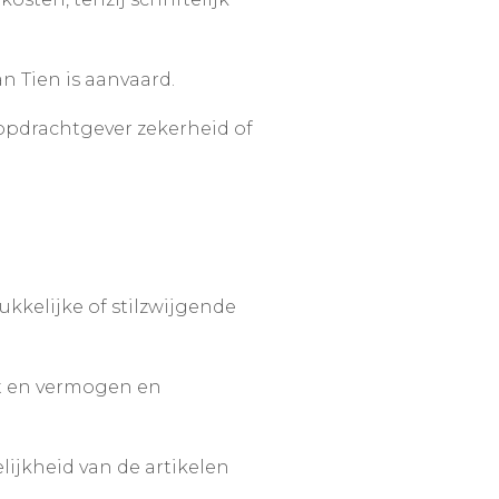
 Tien is aanvaard.
n opdrachtgever zekerheid of
ukkelijke of stilzwijgende
ht en vermogen en
ijkheid van de artikelen