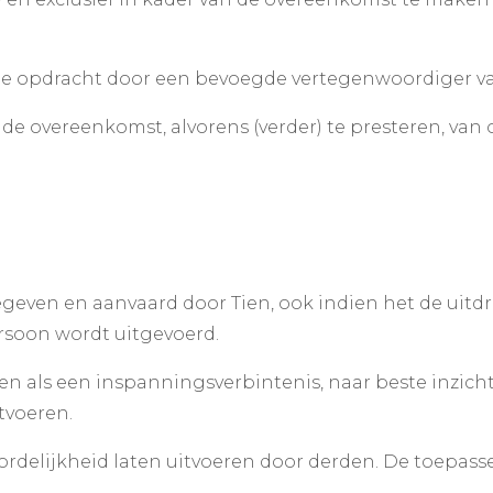
de opdracht door een bevoegde vertegenwoordiger van
n de overeenkomst, alvorens (verder) te presteren, va
egeven en aanvaard door Tien, ook indien het de uitdr
rsoon wordt uitgevoerd.
en als een inspanningsverbintenis, naar beste inzic
tvoeren.
delijkheid laten uitvoeren door derden. De toepassel