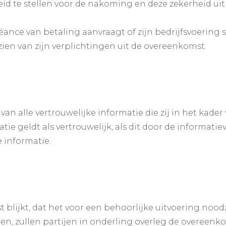
id te stellen voor de nakoming en deze zekerheid uit
éance van betaling aanvraagt of zijn bedrijfsvoering s
ien van zijn verplichtingen uit de overeenkomst.
van alle vertrouwelijke informatie die zij in het kad
e geldt als vertrouwelijk, als dit door de informatiev
e informatie.
 blijkt, dat het voor een behoorlijke uitvoering noodz
len, zullen partijen in onderling overleg de overee