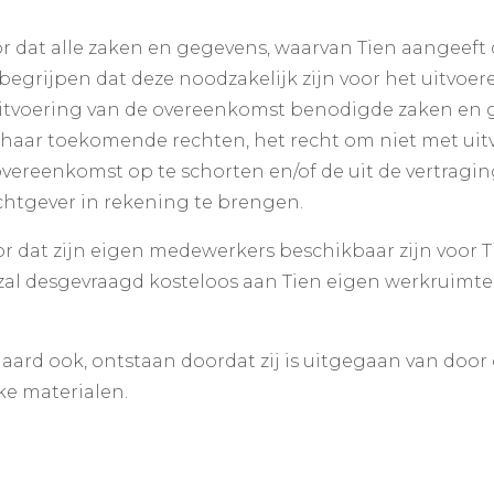
r dat alle zaken en gegevens, waarvan Tien aangeeft d
begrijpen dat deze noodzakelijk zijn voor het uitvoe
e uitvoering van de overeenkomst benodigde zaken en 
rige haar toekomende rechten, het recht om niet met ui
vereenkomst op te schorten en/of de uit de vertragin
chtgever in rekening te brengen.
 dat zijn eigen medewerkers beschikbaar zijn voor Tie
zal desgevraagd kosteloos aan Tien eigen werkruimte 
e aard ook, ontstaan doordat zij is uitgegaan van doo
ke materialen.