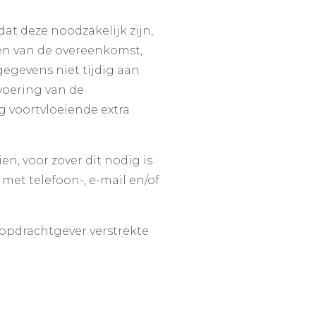
at deze noodzakelijk zijn,
ren van de overeenkomst,
gegevens niet tijdig aan
tvoering van de
g voortvloeiende extra
n, voor zover dit nodig is
met telefoon-, e-mail en/of
r opdrachtgever verstrekte