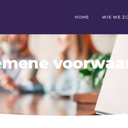
HOME
WIE WE ZI
emene voorwaa