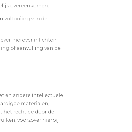
telijk overeenkomen.
n voltooiing van de
ever hierover inlichten.
ging of aanvulling van de
t en andere intellectuele
aardigde materialen,
 het recht de door de
iken, voorzover hierbij