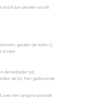
t en/of aan derden wordt
komen, gelden de leden 2,
 artikel.
 de bestede tijd,
elden de bij Tien gedurende
t over een langere periode