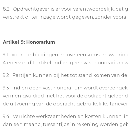
8.2 Opdrachtgever is er voor verantwoordelijk, da
verstrekt of ter inzage wordt gegeven, zonder voora
Artikel 9: Honorarium
9.1 Voor aanbiedingen en overeenkomsten waarin 
4 en 5 van dit artikel. Indien geen vast honorarium 
9.2 Partijen kunnen bij het tot stand komen van 
9.3 Indien geen vast honorarium wordt overeengek
vermenigvuldigd met het voor de opdracht geldende
de uitvoering van de opdracht gebruikelijke tarieven
9.4 Verrichte werkzaamheden en kosten kunnen, ind
dan een maand, tussentijds in rekening worden geb