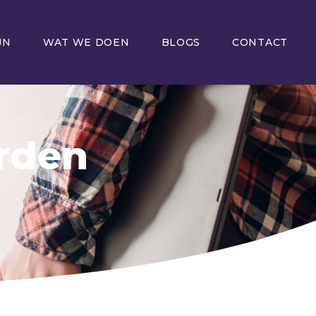
JN
WAT WE DOEN
BLOGS
CONTACT
rden