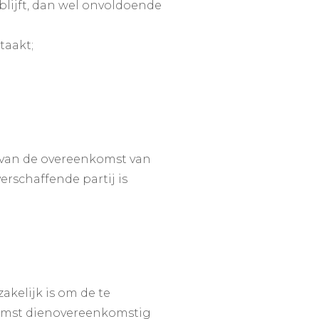
blijft, dan wel onvoldoende
taakt;
er van de overeenkomst van
erschaffende partij is
akelijk is om de te
nkomst dienovereenkomstig