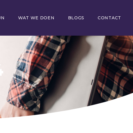
JN
WAT WE DOEN
BLOGS
CONTACT
4