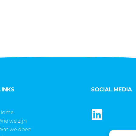
LINKS
SOCIAL MEDIA
Home
Wie we zijn
Wat we doen