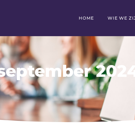
HOME
WIE WE ZI
september 202