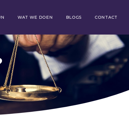
JN
WAT WE DOEN
BLOGS
CONTACT
?