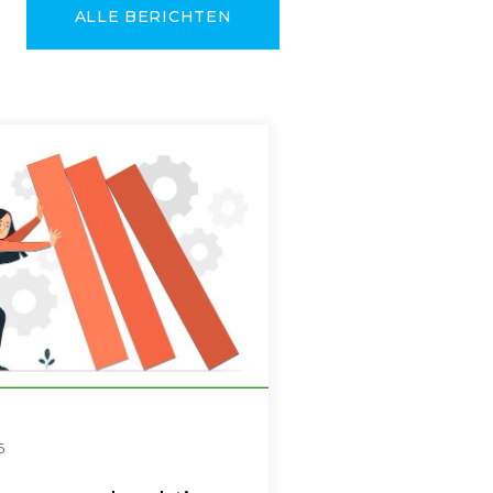
ALLE BERICHTEN
5
4 maart 2025