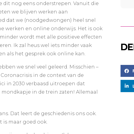
e dit nog eens onderstrepen. Vanuit die
moeten we blijven werken aan
goed dat we (noodgedwongen) heel snel
e werken en online onderwijs. Het is ook
minder wordt met alle positieve effecten
DE
eren. Ik zal heus wel iets minder vaak
n als het gesprek ook online kan.
ben we snel veel geleerd. Misschien –
 Coronacrisis in de context van de
orici in 2030 verbaasd uitroepen dat
mondkapje in de trein zaten! Allemaal
ns. Dat leert de geschiedenis ons ook.
at is maar goed ook.