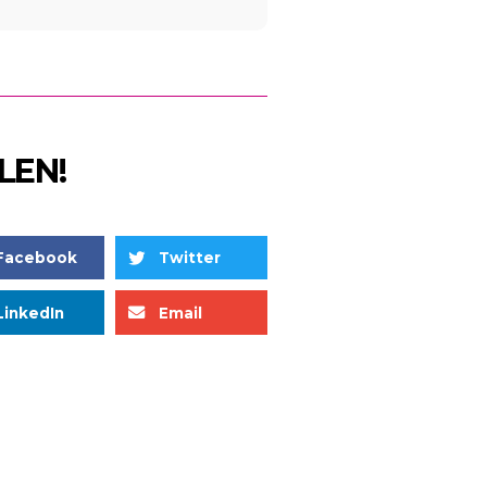
LEN!
Facebook
Twitter
LinkedIn
Email