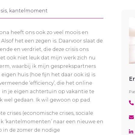
isis
,
kantelmoment
orona heeft ons ook zo veel moois en
Alsof het een zegen is. Daarvoor slaat de
ende en verdriet, die deze crisis ons
et ook niet leuk dat mijn werk zich nu
erm, waarbij ik mijn gesprekspartners
eigen huis (hoe fijn het daar ook is) is
Er
vermeende ‘efficiency’, die het online
 in je eigen achtertuin op vakantie te
Pas
ok wel gedaan. Ik wil gewoon op pad.
e crises (economische crises, sociale
vaak ‘kantelmomenten’ naar een nieuwe en
eb in de zomer de nodige