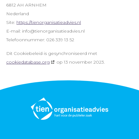
6812 AH ARNHEM
Nederland
Site:
https://tienorganisatieadvies.nl
E-mail:
info@
tienorganisatieadvies.nl
Telefoonnummer: 026 339 13 52
Dit Cookiebeleid is gesynchroniseerd met
cookiedatabase.org
op 13 november 2023.