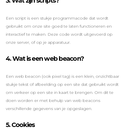
3. Wat zijn scripts?
Een script is een stukje programmacode dat wordt
gebruikt om onze site goed te laten functioneren en
interactief te maken. Deze code wordt uitgevoerd op
onze server, of op je apparatuur.
4. Wat is een web beacon?
Een web beacon (ook pixel tag) is een klein, onzichtbaar
stukje tekst of afbeelding op een site dat gebruikt wordt
om verkeer op een site in kaart te brengen. Om dit te
doen worden er met behulp van web beacons
verschillende gegevens van je opgeslagen.
5. Cookies