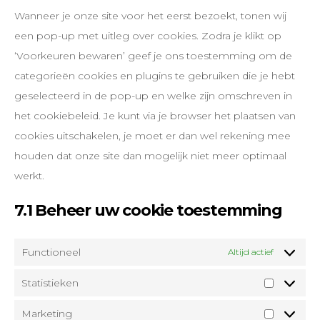
Wanneer je onze site voor het eerst bezoekt, tonen wij
een pop-up met uitleg over cookies. Zodra je klikt op
‘Voorkeuren bewaren’ geef je ons toestemming om de
categorieën cookies en plugins te gebruiken die je hebt
geselecteerd in de pop-up en welke zijn omschreven in
het cookiebeleid. Je kunt via je browser het plaatsen van
cookies uitschakelen, je moet er dan wel rekening mee
houden dat onze site dan mogelijk niet meer optimaal
werkt.
7.1 Beheer uw cookie toestemming
Functioneel
Altijd actief
Statistieken
Marketing