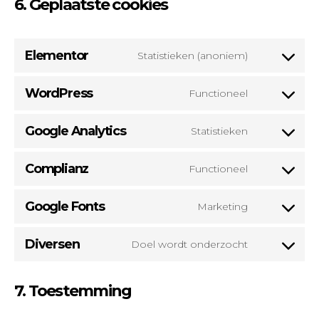
6. Geplaatste cookies
Elementor
Statistieken (anoniem)
WordPress
Functioneel
Google Analytics
Statistieken
Complianz
Functioneel
Google Fonts
Marketing
Diversen
Doel wordt onderzocht
7. Toestemming